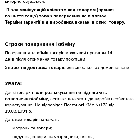
використовувалася.
Після маніпуляцій клієнтом над товаром (прання,
пошиття тощо) товар поверненню не підлягає.
Терміни гарантії від виробника вказані в описі товару.
Строки повернення і обміну
Повернення та обмін товарів можливий протягом
14
днів
після отримання товару покупцем.
Зворотня доставка товарів
здійснюється за домовленістю.
Увага!
Деякі товари
після розпакування не підлягають
поверненню/обміну,
оскільки належать до виробів особистого
користування. Це відповідає Постанові КМУ №172 від
19.03.1994 р.
До таких товарів належать:
матраци та топери;
подушки, ковдри, наматрацники, пледи;