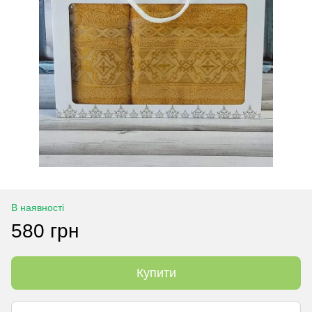
В наявності
580 грн
Купити