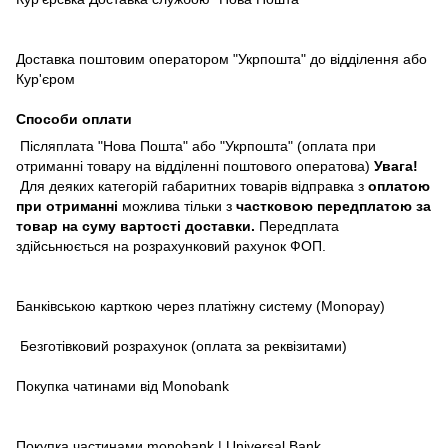
Доставка поштовим оператором "Укрпошта" до відділення або
Кур'єром
Способи оплати
Післяплата "Нова Пошта" або "Укрпошта" (оплата при
отриманні товару на відділенні поштового оператова)
Увага!
Для деяких категорій габаритних товарів відправка з
оплатою
при отриманні
можлива тільки з
частковою передплатою за
товар на суму вартості доставки.
Передплата
здійсьнюється на розрахунковий рахунок ФОП.
Банківською карткою через платіжну систему (Monopay)
Безготівковий розрахунок (оплата за реквізитами)
Покупка чатинами від Monobank
Покупка частинами monobank | Universal Bank