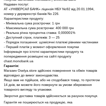
Надавач послуг:
АТ «УНІВЕРСАЛ БАНК» ліцензія НБУ No92 від 20.01.1994,
номер у держреєстрі банків No 226.
Характеристики продукту:
- Мінімальна сума розстрочки: 1 грн
- Максимальна сума розстрочки: 400 000 грн
- Реальна річна процентна ставка: 0,000001%
- Доступний строк, платежів: 3 — 25
- Порядок погашення: щомісячні платежі рівними частинами
- Перший платіж у момент оформлення покупки
Інформація про істотні характеристики продукту та
попередження розміщені на сайті продукту
chast.monobank.ua
Гарантія:
Магазин Oselya.store здійснює повернення та обмін товарів
відповідно до вимог законодавства.
Якщо вам не підійшов, або не сподобався товар, то протягом
14 днів, ви можете його повернути за умови збереження
товарного вигляду та упаковки.
Зворотня доставка товарів здійснюється за рахунок покупця.
Гарантія не поширюється на продукцію, яка