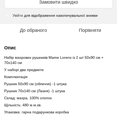
Замовити швидко
Увійти
для відображення накопичувальної знижки
%
До обраного
Порівняти
Опис
Набір махрових рушників Mame Lorens із 2 шт 50х90 см +
70х140 см
У наборі два предмети
Комплектація:
Рушник 50х90 см (обличчя) -1 штука
Рушник 70х140 см (Лазня) -1 штука
Склад: махра, 100% хлопок
Щільність: 480 м.м.кв.
Упаковка: гарна подарункова коробка