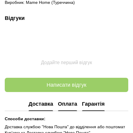
Виробник: Mame Home (Туреччина)
Відгуки
Додайте перший відгук
Написати відгук
Доставка
Оплата
Гарантія
Способи доставки:
Доставка службою "Нова Пошта" до відділення або поштомат
Кур'єрська Доставка службою "Нова Пошта"