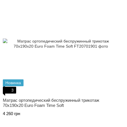
Новинка
3
Матрас ортопедический беспружинный трикотаж
70х190х20 Euro Foam Time Soft
4 260 грн