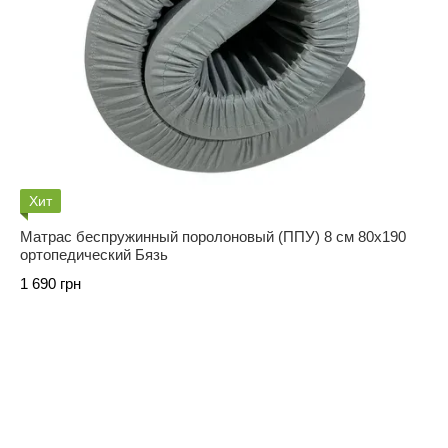
Хит
Матрас беспружинный поролоновый (ППУ) 8 см 80х190
ортопедический Бязь
1 690 грн