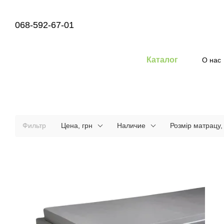
Перейти к основному контенту
068-592-67-01
Каталог
О нас
Фильтр
Цена, грн
Наличие
Розмір матрацу,