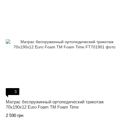
3
Матрас беспружинный ортопедический трикотаж
70х190х12 Euro Foam ТМ Foam Time
2 590 грн