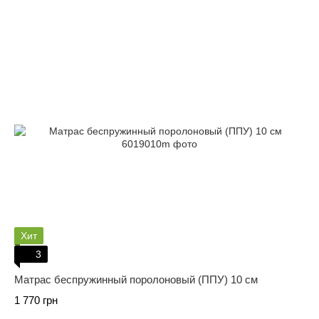
Хит
3
Матрас беспружинный поролоновый (ППУ) 10 см
1 770 грн