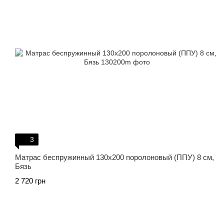
3
Матрас беспружинный 130х200 поролоновый (ППУ) 8 см,
Бязь
2 720 грн