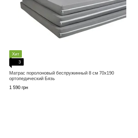
Хит
3
Матрас поролоновый беспружинный 8 см 70х190
ортопедический Бязь
1 590 грн