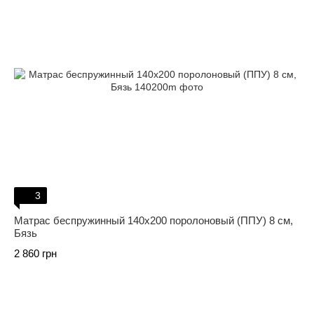
3
Матрас беспружинный 140х200 поролоновый (ППУ) 8 см,
Бязь
2 860 грн