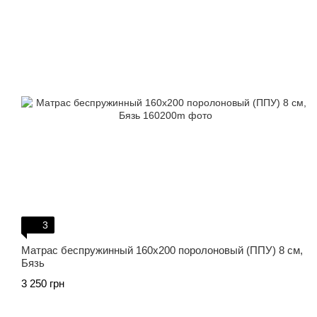
3
Матрас беспружинный 160х200 поролоновый (ППУ) 8 см,
Бязь
3 250 грн