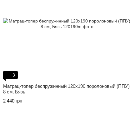
3
Матрац-топер беспружинный 120х190 поролоновый (ППУ)
8 см, Бязь
2 440 грн