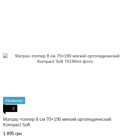
Новинка
3
Матрас-топпер 8 см 70×190 мягкий ортопедический
Kompact Soft
1 895 грн