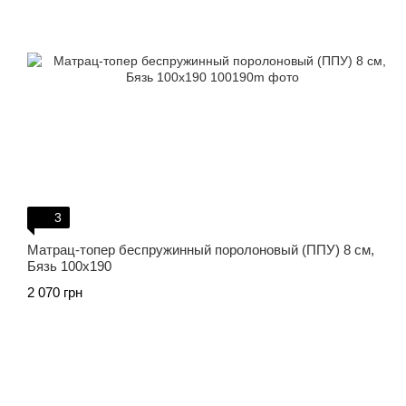
3
Матрац-топер беспружинный поролоновый (ППУ) 8 см,
Бязь 100х190
2 070 грн