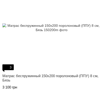
3
Матрас беспружинный 150х200 поролоновый (ППУ) 8 см,
Бязь
3 100 грн