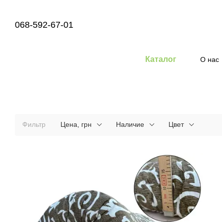
Перейти к основному контенту
068-592-67-01
Каталог
О нас
Фильтр
Цена, грн
Наличие
Цвет