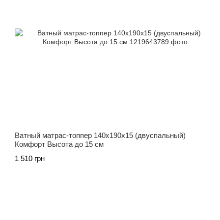
Ватный матрас-топпер 140х190х15 (двуспальный)
Комфорт Высота до 15 см
1 510 грн