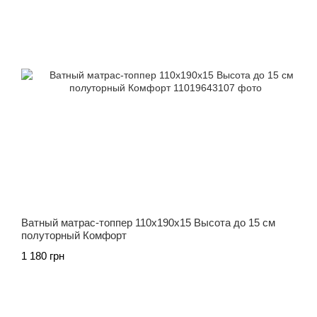
Ватный матрас-топпер 110х190х15 Высота до 15 см
полуторный Комфорт
1 180 грн