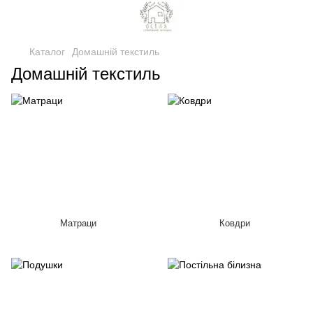
Каталог
Домашній текстиль
Домашній текстиль
Матраци
Ковдри