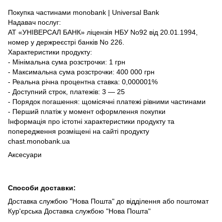
Покупка частинами monobank | Universal Bank
Надавач послуг:
АТ «УНІВЕРСАЛ БАНК» ліцензія НБУ No92 від 20.01.1994,
номер у держреєстрі банків No 226.
Характеристики продукту:
- Мінімальна сума розстрочки: 1 грн
- Максимальна сума розстрочки: 400 000 грн
- Реальна річна процентна ставка: 0,000001%
- Доступний строк, платежів: 3 — 25
- Порядок погашення: щомісячні платежі рівними частинами
- Перший платіж у момент оформлення покупки
Інформація про істотні характеристики продукту та
попередження розміщені на сайті продукту
chast.monobank.ua
Аксесуари
Способи доставки:
Доставка службою "Нова Пошта" до відділення або поштомат
Кур'єрська Доставка службою "Нова Пошта"