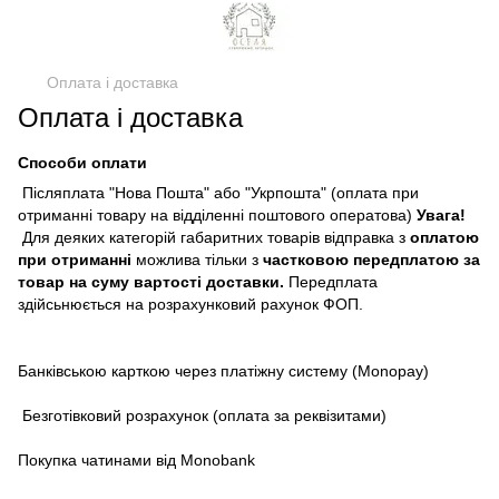
Оплата і доставка
Оплата і доставка
Способи оплати
Післяплата "Нова Пошта" або "Укрпошта" (оплата при
отриманні товару на відділенні поштового оператова)
Увага!
Для деяких категорій габаритних товарів відправка з
оплатою
при отриманні
можлива тільки з
частковою передплатою за
товар на суму вартості доставки.
Передплата
здійсьнюється на розрахунковий рахунок ФОП.
Банківською карткою через платіжну систему (Monopay)
Безготівковий розрахунок (оплата за реквізитами)
Покупка чатинами від Monobank