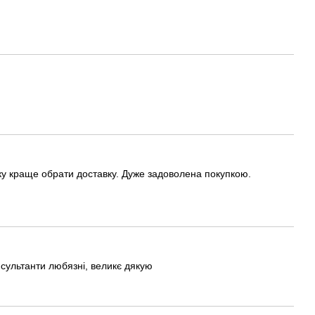
ку краще обрати доставку. Дуже задоволена покупкою.
сультанти любязні, великє дякую