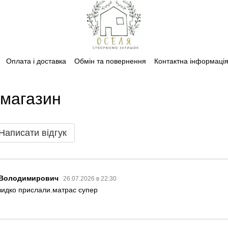
Оплата і доставка
Обмін та повернення
Контактна інформаці
 магазин
Написати відгук
 Володимирович
26.07.2026 в 22:30
идко прислали.матрас супер