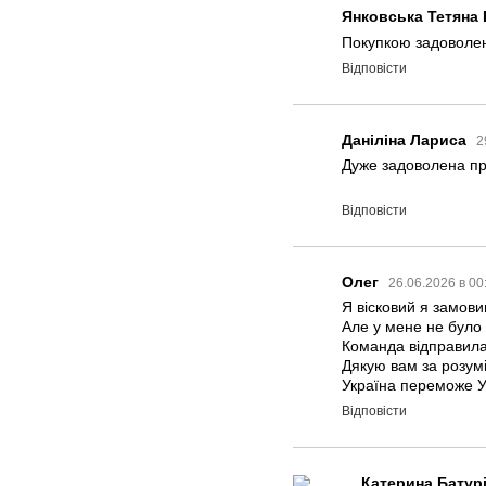
Янковська Тетяна 
Покупкою задоволе
Відповісти
Даніліна Лариса
2
Дуже задоволена пр
Відповісти
Олег
26.06.2026 в 00
Я вісковий я замови
Але у мене не було 
Команда відправила
Дякую вам за розумі
Україна переможе У
Відповісти
Катерина Батур