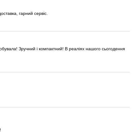
оставка, гарний сервіс.
обувала! Зручний і компактний! В реаліях нашого сьогодення
!