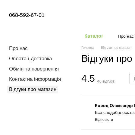
Перейти до основного контенту
068-592-67-01
Каталог
Про нас
Про нас
Головна
Відгуки про магазин
Відгуки про
Оплата і доставка
Обмін та повернення
4.5
Контактна інформація
40
відгуків
Відгуки про магазин
Короц Олександр
Все сподобалось.шв
Відповісти