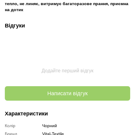
тепло, не линяє, витримує багаторазове прання, приємна
на дотик
Відгуки
Додайте перший відгук
Написати відгук
Характеристики
Колір
Чорний
Бренд
Vital-Textile