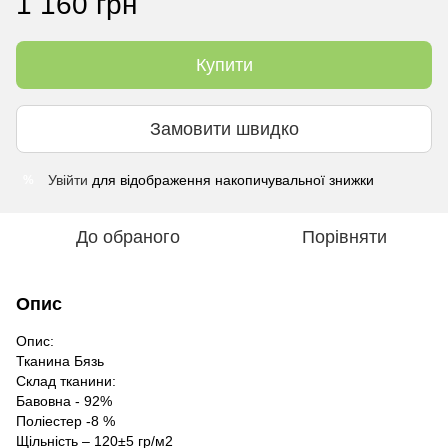
1 160 грн
Купити
Замовити швидко
Увійти
для відображення накопичувальної знижки
%
До обраного
Порівняти
Опис
Опис:
Тканина Бязь
Склад тканини:
Бавовна - 92%
Поліестер -8 %
Щільність – 120±5 гр/м2