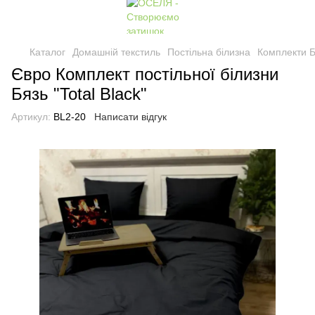
Каталог
Домашній текстиль
Постільна білизна
Комплекти Б
Євро Комплект постільної білизни
Бязь "Total Black"
Артикул:
BL2-20
Написати відгук