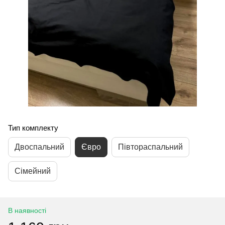
Тип комплекту
Двоспальний
Євро
Півтораспальний
Сімейний
В наявності