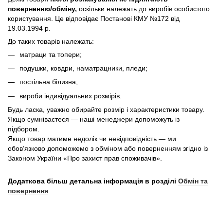
поверненню/обміну,
оскільки належать до виробів особистого
користування. Це відповідає Постанові КМУ №172 від
19.03.1994 р.
До таких товарів належать:
матраци та топери;
подушки, ковдри, наматрацники, пледи;
постільна білизна;
вироби індивідуальних розмірів.
Будь ласка, уважно обирайте розмір і характеристики товару.
Якщо сумніваєтеся — наші менеджери допоможуть із
підбором.
Якщо товар матиме недолік чи невідповідність — ми
обов’язково допоможемо з обміном або поверненням згідно із
Законом України «Про захист прав споживачів».
Додаткова більш детальна інформація в розділі
Обмін та
повернення