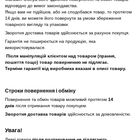
відповідно до вимог законодавства.
Якщо вам не підійшов, або не сподобався товар, то протягом
14 днів, ви можете його повернути за умови збереження
товарного вигляду та упаковки.
Зворотня доставка товарів здійснюється за рахунок покупця.
Гарантія не поширюється на продукцію, яка
використовувалася.
Після маніпуляцій клієнтом над товаром (прання,
пошиття тощо) товар поверненню не підлягає.
Терміни гарантії від виробника вказані в описі товару.
Строки повернення і обміну
Повернення та обмін товарів можливий протягом
14
днів
після отримання товару покупцем.
Зворотня доставка товарів
здійснюється за домовленістю.
Увага!
Деякі товари
після розпакування не підлягають