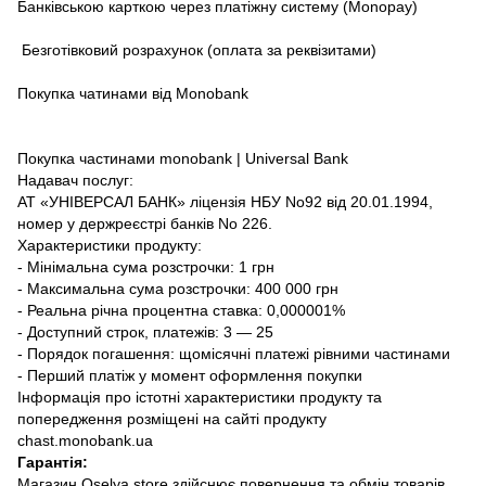
Банківською карткою через платіжну систему (Monopay)
Безготівковий розрахунок (оплата за реквізитами)
Покупка чатинами від Monobank
Покупка частинами monobank | Universal Bank
Надавач послуг:
АТ «УНІВЕРСАЛ БАНК» ліцензія НБУ No92 від 20.01.1994,
номер у держреєстрі банків No 226.
Характеристики продукту:
- Мінімальна сума розстрочки: 1 грн
- Максимальна сума розстрочки: 400 000 грн
- Реальна річна процентна ставка: 0,000001%
- Доступний строк, платежів: 3 — 25
- Порядок погашення: щомісячні платежі рівними частинами
- Перший платіж у момент оформлення покупки
Інформація про істотні характеристики продукту та
попередження розміщені на сайті продукту
chast.monobank.ua
Гарантія:
Магазин Oselya.store здійснює повернення та обмін товарів